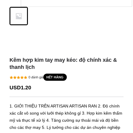
Kẽm hợp kim tay may kéo: độ chính xác &
thanh lịch
HẾT HÀNG
0
đánh giá
USD1.20
1. GIỚI THIỆU TRÊN ARTISAN ARTISAN RAN 2. Độ chính
xác cắt vô song với lưỡi thép không gỉ 3. Hợp kim kẽm thẩm
mỹ và thực tế xử lý 4. Tăng cường sự thoải mái và độ bền
cho các thợ may 5. Lý tưởng cho các dự án chuyên nghiệp